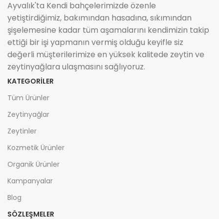
Ayvalık'ta Kendi bahçelerimizde özenle
yetiştirdiğimiz, bakımından hasadına, sıkımından
şişelemesine kadar tüm aşamalarını kendimizin takip
ettiği bir işi yapmanın vermiş olduğu keyifle siz
değerli müşterilerimize en yüksek kalitede zeytin ve
zeytinyağlara ulaşmasını sağlıyoruz.
KATEGORİLER
Tüm Ürünler
Zeytinyağlar
Zeytinler
Kozmetik Ürünler
Organik Ürünler
Kampanyalar
Blog
SÖZLEŞMELER