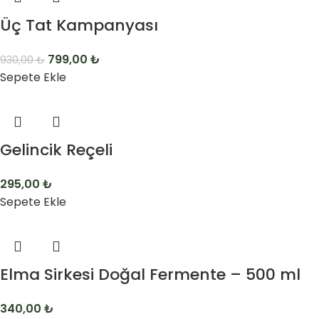
Üç Tat Kampanyası
799,00
₺
930,00
₺
Sepete Ekle
Gelincik Reçeli
295,00
₺
Sepete Ekle
Elma Sirkesi Doğal Fermente – 500 ml
340,00
₺