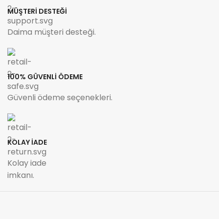
MÜŞTERİ DESTEĞİ
Daima müşteri desteği.
100% GÜVENLİ ÖDEME
Güvenli ödeme seçenekleri.
KOLAY İADE
Kolay iade
imkanı.