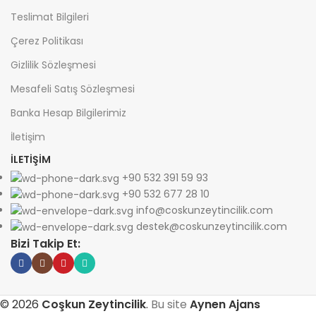
Teslimat Bilgileri
Çerez Politikası
Gizlilik Sözleşmesi
Mesafeli Satış Sözleşmesi
Banka Hesap Bilgilerimiz
İletişim
İLETİŞİM
+90 532 391 59 93
+90 532 677 28 10
info@coskunzeytincilik.com
destek@coskunzeytincilik.com
Bizi Takip Et:
©
2026
Coşkun Zeytincilik
.
Bu site
Aynen Ajans