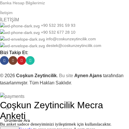
Banka Hesap Bilgilerimiz
İletişim
İLETİŞİM
+90 532 391 59 93
+90 532 677 28 10
info@coskunzeytincilik.com
destek@coskunzeytincilik.com
Bizi Takip Et:
©
2026
Coşkun Zeytincilik
.
Bu site
Aynen Ajans
tarafından
tasarlanmıştır
.
Tüm Hakları Saklıdır
.