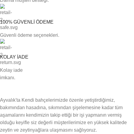
Daima müşteri desteği.
100% GÜVENLİ ÖDEME
Güvenli ödeme seçenekleri.
KOLAY İADE
Kolay iade
imkanı.
Ayvalık'ta Kendi bahçelerimizde özenle yetiştirdiğimiz,
bakımından hasadına, sıkımından şişelemesine kadar tüm
aşamalarını kendimizin takip ettiği bir işi yapmanın vermiş
olduğu keyifle siz değerli müşterilerimize en yüksek kalitede
zeytin ve zeytinyağlara ulaşmasını sağlıyoruz.