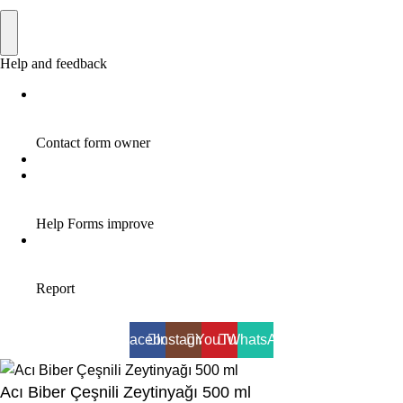
Facebook
Instagram
YouTube
WhatsApp
Acı Biber Çeşnili Zeytinyağı 500 ml