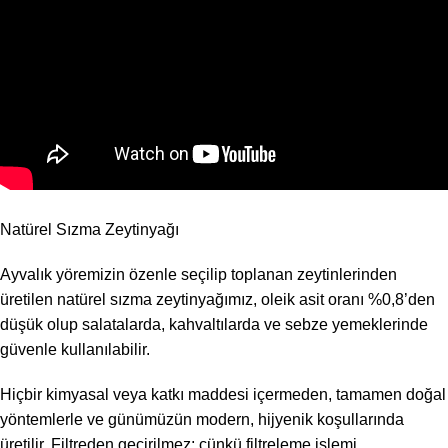
Natürel Sızma Zeytinyağı
Ayvalık yöremizin özenle seçilip toplanan zeytinlerinden
üretilen natürel sızma zeytinyağımız, oleik asit oranı %0,8’den
düşük olup salatalarda, kahvaltılarda ve sebze yemeklerinde
güvenle kullanılabilir.
Hiçbir kimyasal veya katkı maddesi içermeden, tamamen doğal
yöntemlerle ve günümüzün modern, hijyenik koşullarında
üretilir. Filtreden geçirilmez; çünkü filtreleme işlemi,