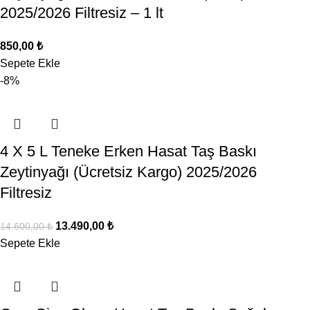
2025/2026 Filtresiz – 1 lt
850,00
₺
Sepete Ekle
-8%
4 X 5 L Teneke Erken Hasat Taş Baskı
Zeytinyağı (Ücretsiz Kargo) 2025/2026
Filtresiz
13.490,00
₺
14.600,00
₺
Sepete Ekle