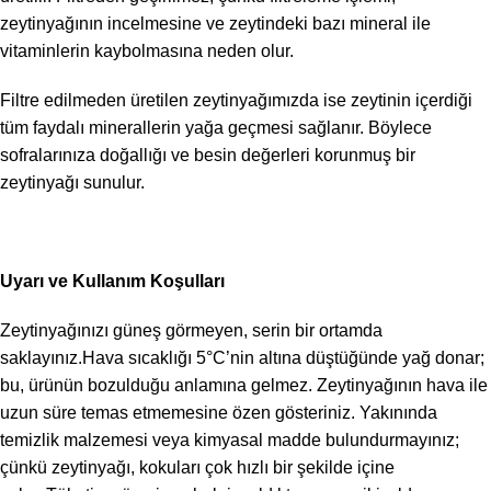
zeytinyağının incelmesine ve zeytindeki bazı mineral ile
vitaminlerin kaybolmasına neden olur.
Filtre edilmeden üretilen zeytinyağımızda ise zeytinin içerdiği
tüm faydalı minerallerin yağa geçmesi sağlanır. Böylece
sofralarınıza doğallığı ve besin değerleri korunmuş bir
zeytinyağı sunulur.
Uyarı ve Kullanım Koşulları
Zeytinyağınızı güneş görmeyen, serin bir ortamda
saklayınız.
Hava sıcaklığı 5°C’nin altına düştüğünde yağ donar;
bu, ürünün bozulduğu anlamına gelmez. Zeytinyağının hava ile
uzun süre temas etmemesine özen gösteriniz. Yakınında
temizlik malzemesi veya kimyasal madde bulundurmayınız;
çünkü zeytinyağı, kokuları çok hızlı bir şekilde içine