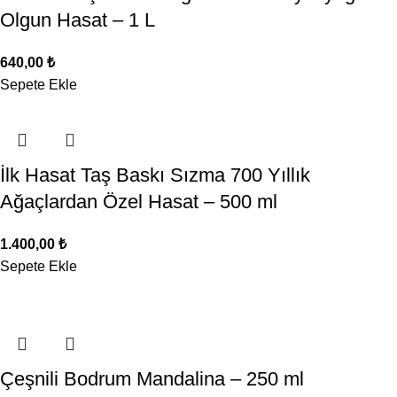
Olgun Hasat – 1 L
640,00
₺
Sepete Ekle
İlk Hasat Taş Baskı Sızma 700 Yıllık
Ağaçlardan Özel Hasat – 500 ml
1.400,00
₺
Sepete Ekle
Çeşnili Bodrum Mandalina – 250 ml