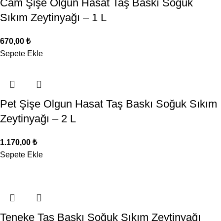
Cam Şişe Olgun Hasat Taş Baskı Soğuk
Sıkım Zeytinyağı – 1 L
670,00
₺
Sepete Ekle
Pet Şişe Olgun Hasat Taş Baskı Soğuk Sıkım
Zeytinyağı – 2 L
1.170,00
₺
Sepete Ekle
Teneke Taş Baskı Soğuk Sıkım Zeytinyağı