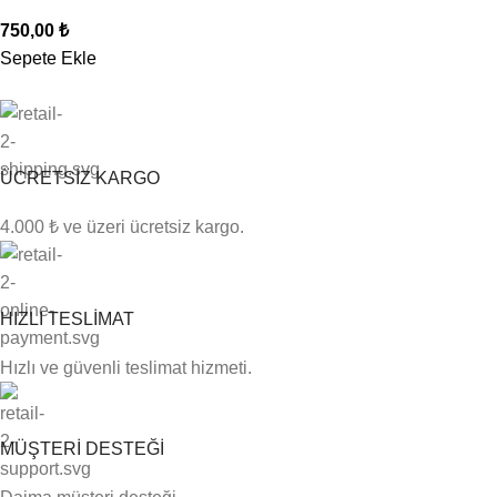
750,00
₺
Sepete Ekle
ÜCRETSİZ KARGO
4.000 ₺ ve üzeri ücretsiz kargo.
HIZLI TESLİMAT
Hızlı ve güvenli teslimat hizmeti.
MÜŞTERİ DESTEĞİ