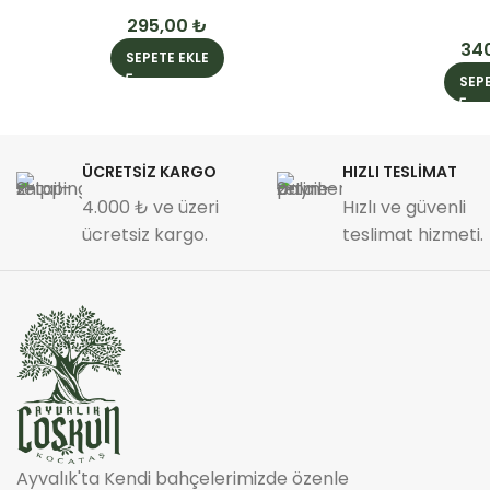
295,00
₺
34
SEPETE EKLE
SEPE
ÜCRETSİZ KARGO
HIZLI TESLİMAT
4.000 ₺ ve üzeri
Hızlı ve güvenli
ücretsiz kargo.
teslimat hizmeti.
Ayvalık'ta Kendi bahçelerimizde özenle