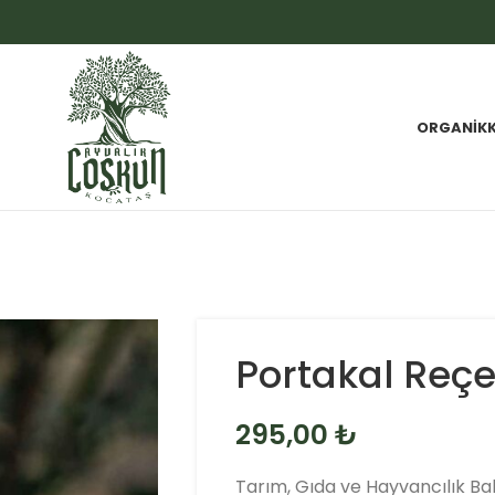
ORGANIK
Portakal Reçe
295,00
₺
Tarım, Gıda ve Hayvancılık Ba