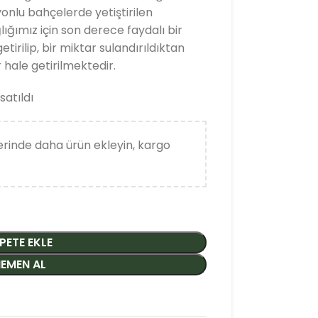
yonlu bahçelerde yetiştirilen
lığımız için son derece faydalı bir
irilip, bir miktar sulandırıldıktan
 hale getirilmektedir.
satıldı
rinde daha ürün ekleyin, kargo
PETE EKLE
EMEN AL